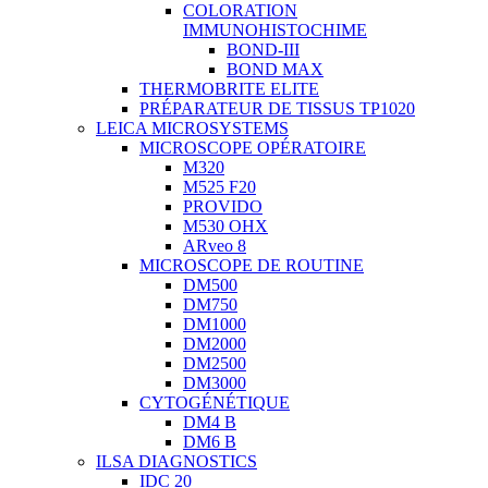
COLORATION
IMMUNOHISTOCHIME
BOND-III
BOND MAX
THERMOBRITE ELITE
PRÉPARATEUR DE TISSUS TP1020
LEICA MICROSYSTEMS
MICROSCOPE OPÉRATOIRE
M320
M525 F20
PROVIDO
M530 OHX
ARveo 8
MICROSCOPE DE ROUTINE
DM500
DM750
DM1000
DM2000
DM2500
DM3000
CYTOGÉNÉTIQUE
DM4 B
DM6 B
ILSA DIAGNOSTICS
IDC 20