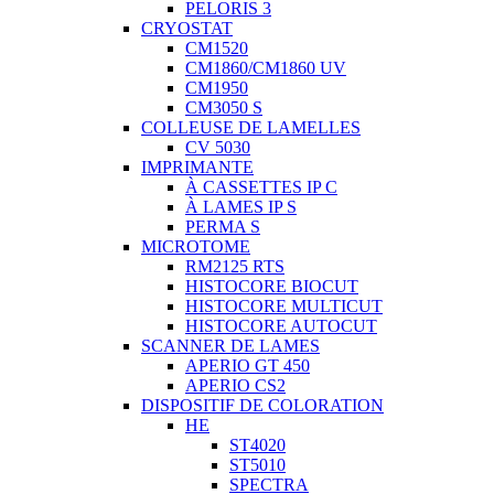
PELORIS 3
CRYOSTAT
CM1520
CM1860/CM1860 UV
CM1950
CM3050 S
COLLEUSE DE LAMELLES
CV 5030
IMPRIMANTE
À CASSETTES IP C
À LAMES IP S
PERMA S
MICROTOME
RM2125 RTS
HISTOCORE BIOCUT
HISTOCORE MULTICUT
HISTOCORE AUTOCUT
SCANNER DE LAMES
APERIO GT 450
APERIO CS2
DISPOSITIF DE COLORATION
HE
ST4020
ST5010
SPECTRA