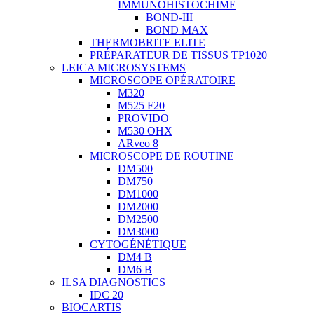
IMMUNOHISTOCHIME
BOND-III
BOND MAX
THERMOBRITE ELITE
PRÉPARATEUR DE TISSUS TP1020
LEICA MICROSYSTEMS
MICROSCOPE OPÉRATOIRE
M320
M525 F20
PROVIDO
M530 OHX
ARveo 8
MICROSCOPE DE ROUTINE
DM500
DM750
DM1000
DM2000
DM2500
DM3000
CYTOGÉNÉTIQUE
DM4 B
DM6 B
ILSA DIAGNOSTICS
IDC 20
BIOCARTIS