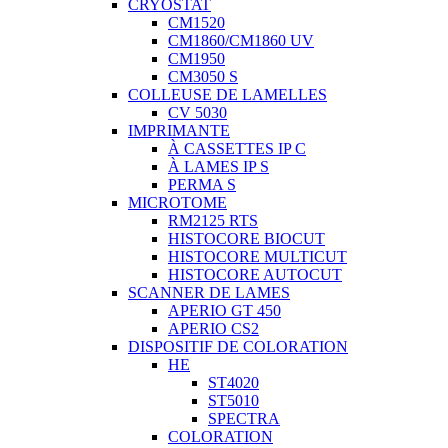
CRYOSTAT
CM1520
CM1860/CM1860 UV
CM1950
CM3050 S
COLLEUSE DE LAMELLES
CV 5030
IMPRIMANTE
À CASSETTES IP C
À LAMES IP S
PERMA S
MICROTOME
RM2125 RTS
HISTOCORE BIOCUT
HISTOCORE MULTICUT
HISTOCORE AUTOCUT
SCANNER DE LAMES
APERIO GT 450
APERIO CS2
DISPOSITIF DE COLORATION
HE
ST4020
ST5010
SPECTRA
COLORATION