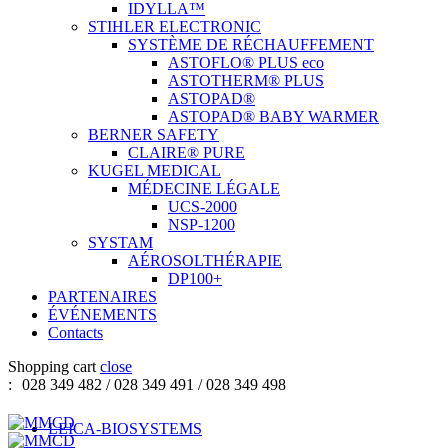
IDYLLA™
STIHLER ELECTRONIC
SYSTÈME DE RÉCHAUFFEMENT
ASTOFLO® PLUS eco
ASTOTHERM® PLUS
ASTOPAD®
ASTOPAD® BABY WARMER
BERNER SAFETY
CLAIRE® PURE
KUGEL MEDICAL
MÉDECINE LÉGALE
UCS-2000
NSP-1200
SYSTAM
AÉROSOLTHÉRAPIE
DP100+
PARTENAIRES
ÉVÉNEMENTS
Contacts
Shopping cart
close
:
028 349 482 / 028 349 491 / 028 349 498
LEICA-BIOSYSTEMS