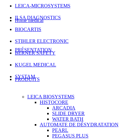
LEICA-MICROSYSTEMS
ILSA DIAGNOSTICS
Home medical
BIOCARTIS
STIHLER ELECTRONIC
PRÉSENTATION
BERNER SAFETY
KUGEL MEDICAL
SYSTAM
PRODUITS
LEICA BIOSYSTEMS
HISTOCORE
ARCADIA
SLIDE DRYER
WATER BATH
AUTOMATE DE DÉSYDRATATION
PEARL
PEGASUS PLUS