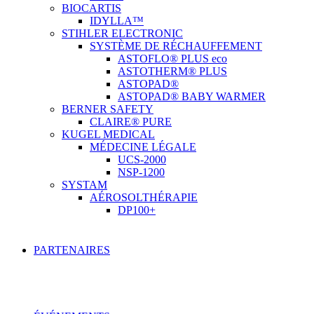
BIOCARTIS
IDYLLA™
STIHLER ELECTRONIC
SYSTÈME DE RÉCHAUFFEMENT
ASTOFLO® PLUS eco
ASTOTHERM® PLUS
ASTOPAD®
ASTOPAD® BABY WARMER
BERNER SAFETY
CLAIRE® PURE
KUGEL MEDICAL
MÉDECINE LÉGALE
UCS-2000
NSP-1200
SYSTAM
AÉROSOLTHÉRAPIE
DP100+
PARTENAIRES