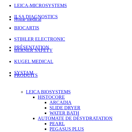
LEICA-MICROSYSTEMS
ILSA DIAGNOSTICS
Home medical
BIOCARTIS
STIHLER ELECTRONIC
PRÉSENTATION
BERNER SAFETY
KUGEL MEDICAL
SYSTAM
PRODUITS
LEICA BIOSYSTEMS
HISTOCORE
ARCADIA
SLIDE DRYER
WATER BATH
AUTOMATE DE DÉSYDRATATION
PEARL
PEGASUS PLUS