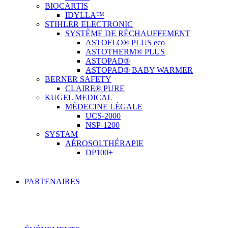
BIOCARTIS
IDYLLA™
STIHLER ELECTRONIC
SYSTÈME DE RÉCHAUFFEMENT
ASTOFLO® PLUS eco
ASTOTHERM® PLUS
ASTOPAD®
ASTOPAD® BABY WARMER
BERNER SAFETY
CLAIRE® PURE
KUGEL MEDICAL
MÉDECINE LÉGALE
UCS-2000
NSP-1200
SYSTAM
AÉROSOLTHÉRAPIE
DP100+
PARTENAIRES