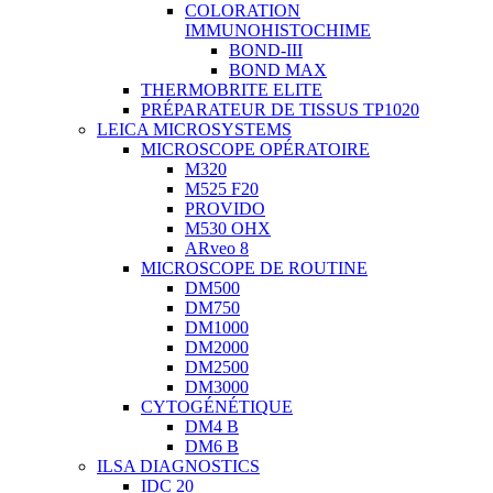
COLORATION
IMMUNOHISTOCHIME
BOND-III
BOND MAX
THERMOBRITE ELITE
PRÉPARATEUR DE TISSUS TP1020
LEICA MICROSYSTEMS
MICROSCOPE OPÉRATOIRE
M320
M525 F20
PROVIDO
M530 OHX
ARveo 8
MICROSCOPE DE ROUTINE
DM500
DM750
DM1000
DM2000
DM2500
DM3000
CYTOGÉNÉTIQUE
DM4 B
DM6 B
ILSA DIAGNOSTICS
IDC 20