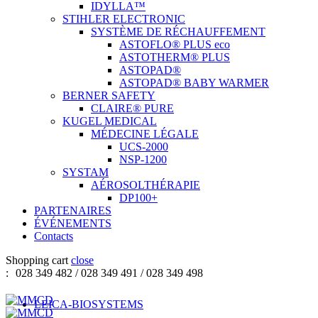
IDYLLA™
STIHLER ELECTRONIC
SYSTÈME DE RÉCHAUFFEMENT
ASTOFLO® PLUS eco
ASTOTHERM® PLUS
ASTOPAD®
ASTOPAD® BABY WARMER
BERNER SAFETY
CLAIRE® PURE
KUGEL MEDICAL
MÉDECINE LÉGALE
UCS-2000
NSP-1200
SYSTAM
AÉROSOLTHÉRAPIE
DP100+
PARTENAIRES
ÉVÉNEMENTS
Contacts
Shopping cart
close
:
028 349 482 / 028 349 491 / 028 349 498
LEICA-BIOSYSTEMS