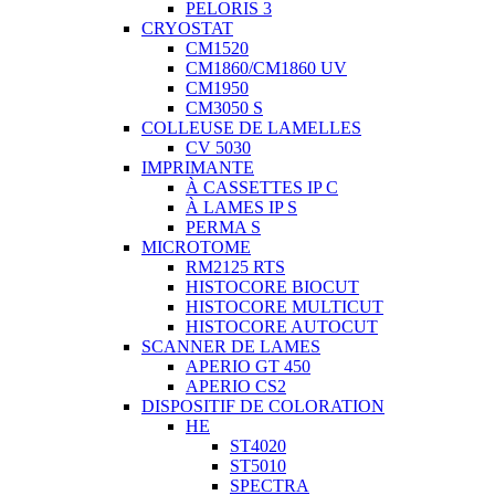
PELORIS 3
CRYOSTAT
CM1520
CM1860/CM1860 UV
CM1950
CM3050 S
COLLEUSE DE LAMELLES
CV 5030
IMPRIMANTE
À CASSETTES IP C
À LAMES IP S
PERMA S
MICROTOME
RM2125 RTS
HISTOCORE BIOCUT
HISTOCORE MULTICUT
HISTOCORE AUTOCUT
SCANNER DE LAMES
APERIO GT 450
APERIO CS2
DISPOSITIF DE COLORATION
HE
ST4020
ST5010
SPECTRA