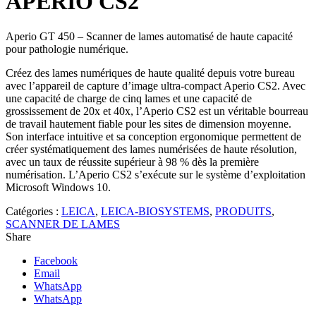
APERIO CS2
Aperio GT 450 – Scanner de lames automatisé de haute capacité
pour pathologie numérique.
Créez des lames numériques de haute qualité depuis votre bureau
avec l’appareil de capture d’image ultra-compact Aperio CS2. Avec
une capacité de charge de cinq lames et une capacité de
grossissement de 20x et 40x, l’Aperio CS2 est un véritable bourreau
de travail hautement fiable pour les sites de dimension moyenne.
Son interface intuitive et sa conception ergonomique permettent de
créer systématiquement des lames numérisées de haute résolution,
avec un taux de réussite supérieur à 98 % dès la première
numérisation. L’Aperio CS2 s’exécute sur le système d’exploitation
Microsoft Windows 10.
Catégories :
LEICA
,
LEICA-BIOSYSTEMS
,
PRODUITS
,
SCANNER DE LAMES
Share
Facebook
Email
WhatsApp
WhatsApp