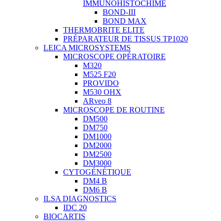
IMMUNOHISTOCHIME
BOND-III
BOND MAX
THERMOBRITE ELITE
PRÉPARATEUR DE TISSUS TP1020
LEICA MICROSYSTEMS
MICROSCOPE OPÉRATOIRE
M320
M525 F20
PROVIDO
M530 OHX
ARveo 8
MICROSCOPE DE ROUTINE
DM500
DM750
DM1000
DM2000
DM2500
DM3000
CYTOGÉNÉTIQUE
DM4 B
DM6 B
ILSA DIAGNOSTICS
IDC 20
BIOCARTIS