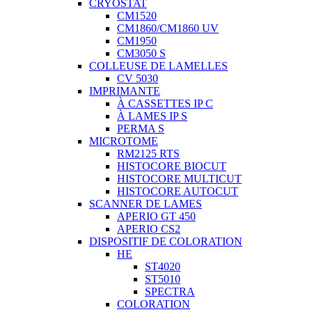
CRYOSTAT
CM1520
CM1860/CM1860 UV
CM1950
CM3050 S
COLLEUSE DE LAMELLES
CV 5030
IMPRIMANTE
À CASSETTES IP C
À LAMES IP S
PERMA S
MICROTOME
RM2125 RTS
HISTOCORE BIOCUT
HISTOCORE MULTICUT
HISTOCORE AUTOCUT
SCANNER DE LAMES
APERIO GT 450
APERIO CS2
DISPOSITIF DE COLORATION
HE
ST4020
ST5010
SPECTRA
COLORATION