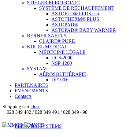
STIHLER ELECTRONIC
SYSTÈME DE RÉCHAUFFEMENT
ASTOFLO® PLUS eco
ASTOTHERM® PLUS
ASTOPAD®
ASTOPAD® BABY WARMER
BERNER SAFETY
CLAIRE® PURE
KUGEL MEDICAL
MÉDECINE LÉGALE
UCS-2000
NSP-1200
SYSTAM
AÉROSOLTHÉRAPIE
DP100+
PARTENAIRES
ÉVÉNEMENTS
Contacts
Shopping cart
close
:
028 349 482 / 028 349 491 / 028 349 498
LEICA-BIOSYSTEMS