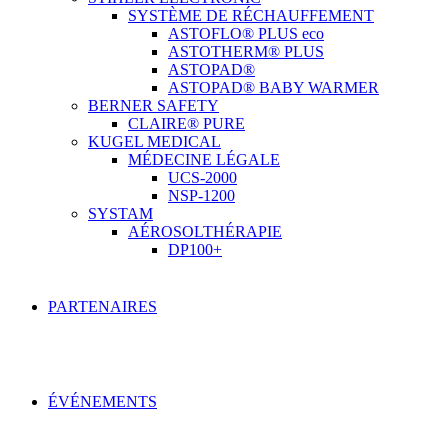
SYSTÈME DE RÉCHAUFFEMENT
ASTOFLO® PLUS eco
ASTOTHERM® PLUS
ASTOPAD®
ASTOPAD® BABY WARMER
BERNER SAFETY
CLAIRE® PURE
KUGEL MEDICAL
MÉDECINE LÉGALE
UCS-2000
NSP-1200
SYSTAM
AÉROSOLTHÉRAPIE
DP100+
PARTENAIRES
ÉVÉNEMENTS