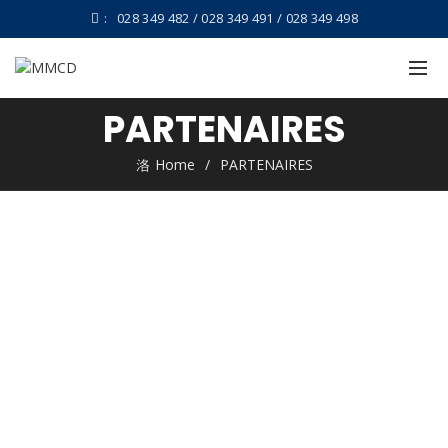
:
028 349 482 / 028 349 491 / 028 349 498
PARTENAIRES
Home
PARTENAIRES