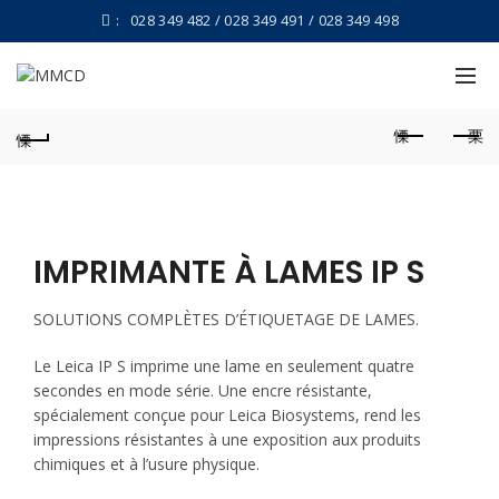
:
028 349 482 / 028 349 491 / 028 349 498
IMPRIMANTE À LAMES IP S
SOLUTIONS COMPLÈTES D’ÉTIQUETAGE DE LAMES.
Le Leica IP S imprime une lame en seulement quatre
secondes en mode série. Une encre résistante,
spécialement conçue pour Leica Biosystems, rend les
impressions résistantes à une exposition aux produits
chimiques et à l’usure physique.