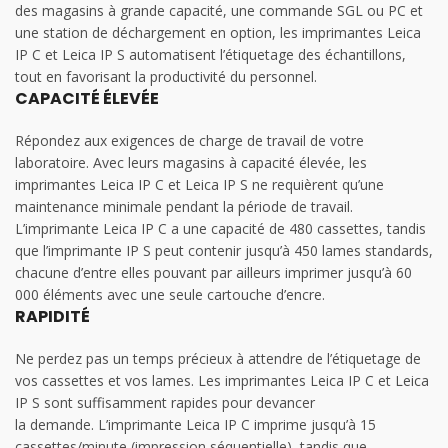
des magasins à grande capacité, une commande SGL ou PC et
une station de déchargement en option, les imprimantes Leica
IP C et Leica IP S automatisent l’étiquetage des échantillons,
tout en favorisant la productivité du personnel.
CAPACITÉ ÉLEVÉE
Répondez aux exigences de charge de travail de votre
laboratoire. Avec leurs magasins à capacité élevée, les
imprimantes Leica IP C et Leica IP S ne requièrent qu’une
maintenance minimale pendant la période de travail.
L’imprimante Leica IP C a une capacité de 480 cassettes, tandis
que l’imprimante IP S peut contenir jusqu’à 450 lames standards,
chacune d’entre elles pouvant par ailleurs imprimer jusqu’à 60
000 éléments avec une seule cartouche d’encre.
RAPIDITÉ
Ne perdez pas un temps précieux à attendre de l’étiquetage de
vos cassettes et vos lames. Les imprimantes Leica IP C et Leica
IP S sont suffisamment rapides pour devancer
la demande. L’imprimante Leica IP C imprime jusqu’à 15
cassettes/minute (impression séquentielle), tandis que