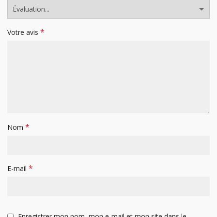
*
Votre avis
*
Nom
*
E-mail
Enregistrer mon nom, mon e-mail et mon site dans le