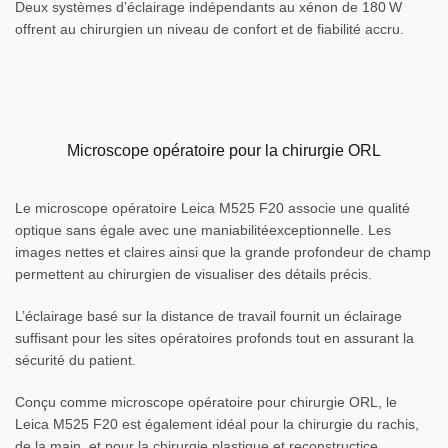
Deux systèmes d’éclairage indépendants au xénon de 180 W
offrent au chirurgien un niveau de confort et de fiabilité accru.
Microscope opératoire pour la chirurgie ORL
Le microscope opératoire Leica M525 F20 associe une qualité
optique sans égale avec une maniabilitéexceptionnelle. Les
images nettes et claires ainsi que la grande profondeur de champ
permettent au chirurgien de visualiser des détails précis.
L’éclairage basé sur la distance de travail fournit un éclairage
suffisant pour les sites opératoires profonds tout en assurant la
sécurité du patient.
Conçu comme microscope opératoire pour chirurgie ORL, le
Leica M525 F20 est également idéal pour la chirurgie du rachis,
de la main, et pour la chirurgie plastique et reconstructice.