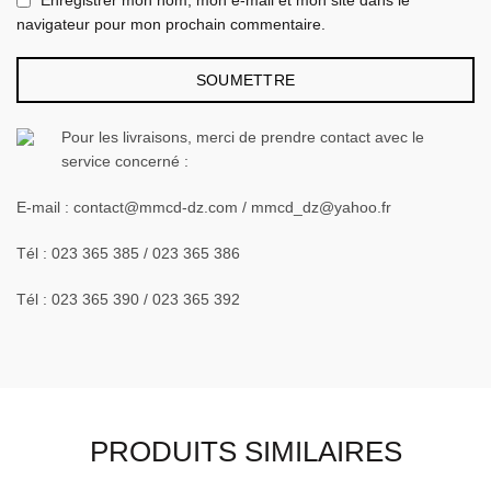
Enregistrer mon nom, mon e-mail et mon site dans le
navigateur pour mon prochain commentaire.
Pour les livraisons, merci de prendre contact avec le
service concerné :
E-mail : contact@mmcd-dz.com / mmcd_dz@yahoo.fr
Tél : 023 365 385 / 023 365 386
Tél : 023 365 390 / 023 365 392
PRODUITS SIMILAIRES