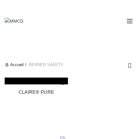
:
028 349 482 / 028 349 491 / 028 349 498
BERNER SAFETY
Accueil
BERNER SAFETY
CLAIRE® PURE