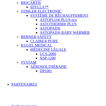
BIOCARTIS
IDYLLA™
STIHLER ELECTRONIC
SYSTÈME DE RÉCHAUFFEMENT
ASTOFLO® PLUS eco
ASTOTHERM® PLUS
ASTOPAD®
ASTOPAD® BABY WARMER
BERNER SAFETY
CLAIRE® PURE
KUGEL MEDICAL
MÉDECINE LÉGALE
UCS-2000
NSP-1200
SYSTAM
AÉROSOLTHÉRAPIE
DP100+
PARTENAIRES