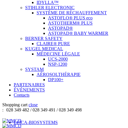
IDYLLA™
STIHLER ELECTRONIC
SYSTÈME DE RÉCHAUFFEMENT
ASTOFLO® PLUS eco
ASTOTHERM® PLUS
ASTOPAD®
ASTOPAD® BABY WARMER
BERNER SAFETY
CLAIRE® PURE
KUGEL MEDICAL
MÉDECINE LÉGALE
UCS-2000
NSP-1200
SYSTAM
AÉROSOLTHÉRAPIE
DP100+
PARTENAIRES
ÉVÉNEMENTS
Contacts
Shopping cart
close
:
028 349 482 / 028 349 491 / 028 349 498
LEICA-BIOSYSTEMS