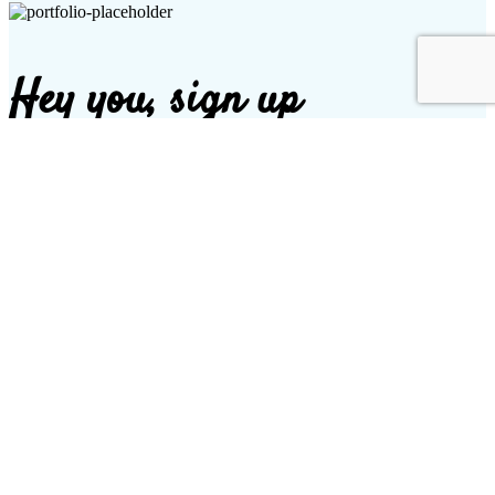
Hey you, sign up
and connect to Basel.