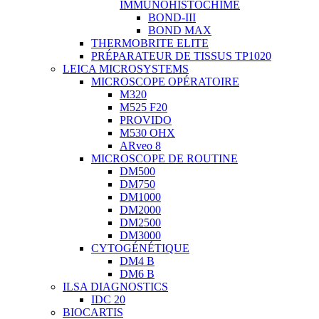
IMMUNOHISTOCHIME
BOND-III
BOND MAX
THERMOBRITE ELITE
PRÉPARATEUR DE TISSUS TP1020
LEICA MICROSYSTEMS
MICROSCOPE OPÉRATOIRE
M320
M525 F20
PROVIDO
M530 OHX
ARveo 8
MICROSCOPE DE ROUTINE
DM500
DM750
DM1000
DM2000
DM2500
DM3000
CYTOGÉNÉTIQUE
DM4 B
DM6 B
ILSA DIAGNOSTICS
IDC 20
BIOCARTIS