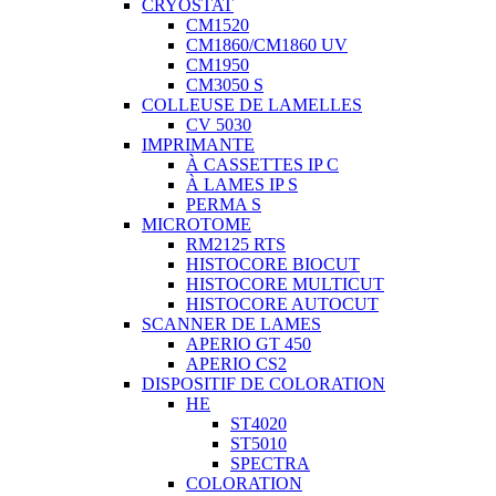
CRYOSTAT
CM1520
CM1860/CM1860 UV
CM1950
CM3050 S
COLLEUSE DE LAMELLES
CV 5030
IMPRIMANTE
À CASSETTES IP C
À LAMES IP S
PERMA S
MICROTOME
RM2125 RTS
HISTOCORE BIOCUT
HISTOCORE MULTICUT
HISTOCORE AUTOCUT
SCANNER DE LAMES
APERIO GT 450
APERIO CS2
DISPOSITIF DE COLORATION
HE
ST4020
ST5010
SPECTRA
COLORATION