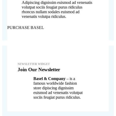
Adipiscing dignissim euismod ad venenatis
volutpat sociis feugiat purus ridiculus
rhoncus nullam sodales euismod ad
venenatis volutpa ridiculus.
PURCHASE BASEL
NEWSLETTER WIDGET
Join Our Newsletter
Basel & Company
– is a
famous worldwide fashion
store dipiscing dignissim
euismod ad venenatis volutpat
sociis feugiat purus ridiculus.