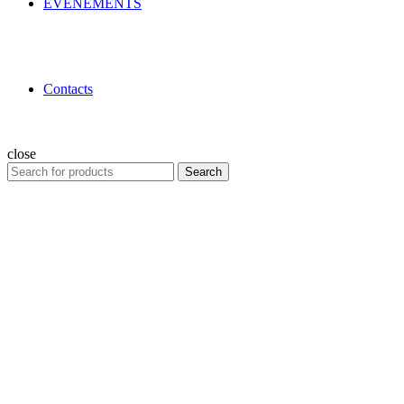
ÉVÉNEMENTS
Contacts
close
Search
Search
for: