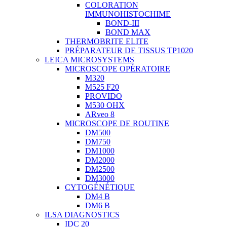
COLORATION
IMMUNOHISTOCHIME
BOND-III
BOND MAX
THERMOBRITE ELITE
PRÉPARATEUR DE TISSUS TP1020
LEICA MICROSYSTEMS
MICROSCOPE OPÉRATOIRE
M320
M525 F20
PROVIDO
M530 OHX
ARveo 8
MICROSCOPE DE ROUTINE
DM500
DM750
DM1000
DM2000
DM2500
DM3000
CYTOGÉNÉTIQUE
DM4 B
DM6 B
ILSA DIAGNOSTICS
IDC 20