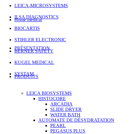
LEICA-MICROSYSTEMS
ILSA DIAGNOSTICS
Home medical
BIOCARTIS
STIHLER ELECTRONIC
PRÉSENTATION
BERNER SAFETY
KUGEL MEDICAL
SYSTAM
PRODUITS
LEICA BIOSYSTEMS
HISTOCORE
ARCADIA
SLIDE DRYER
WATER BATH
AUTOMATE DE DÉSYDRATATION
PEARL
PEGASUS PLUS