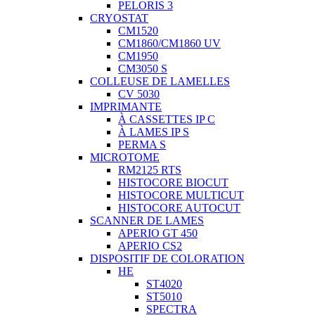
PELORIS 3
CRYOSTAT
CM1520
CM1860/CM1860 UV
CM1950
CM3050 S
COLLEUSE DE LAMELLES
CV 5030
IMPRIMANTE
À CASSETTES IP C
À LAMES IP S
PERMA S
MICROTOME
RM2125 RTS
HISTOCORE BIOCUT
HISTOCORE MULTICUT
HISTOCORE AUTOCUT
SCANNER DE LAMES
APERIO GT 450
APERIO CS2
DISPOSITIF DE COLORATION
HE
ST4020
ST5010
SPECTRA