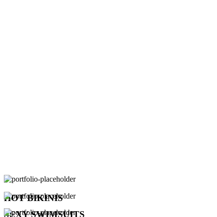
HOT BIKINIS
SEXY SWIMSUITS