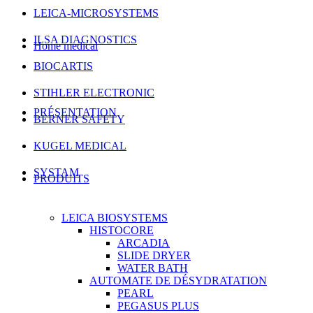
LEICA-MICROSYSTEMS
ILSA DIAGNOSTICS
Home medical
BIOCARTIS
STIHLER ELECTRONIC
PRÉSENTATION
BERNER SAFETY
KUGEL MEDICAL
SYSTAM
PRODUITS
LEICA BIOSYSTEMS
HISTOCORE
ARCADIA
SLIDE DRYER
WATER BATH
AUTOMATE DE DÉSYDRATATION
PEARL
PEGASUS PLUS