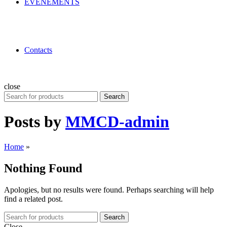
ÉVÉNEMENTS
Contacts
close
Search
Search
for:
Posts by
MMCD-admin
Home
»
Nothing Found
Apologies, but no results were found. Perhaps searching will help
find a related post.
Search
Close