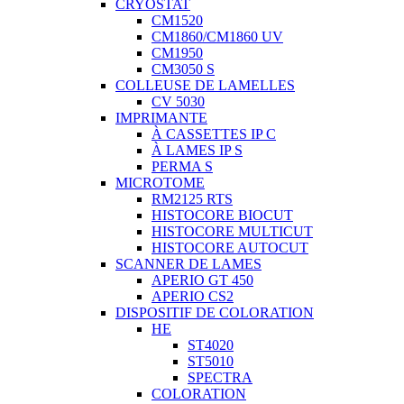
CRYOSTAT
CM1520
CM1860/CM1860 UV
CM1950
CM3050 S
COLLEUSE DE LAMELLES
CV 5030
IMPRIMANTE
À CASSETTES IP C
À LAMES IP S
PERMA S
MICROTOME
RM2125 RTS
HISTOCORE BIOCUT
HISTOCORE MULTICUT
HISTOCORE AUTOCUT
SCANNER DE LAMES
APERIO GT 450
APERIO CS2
DISPOSITIF DE COLORATION
HE
ST4020
ST5010
SPECTRA
COLORATION