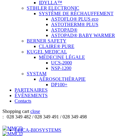
IDYLLA™
STIHLER ELECTRONIC
SYSTÈME DE RÉCHAUFFEMENT
ASTOFLO® PLUS eco
ASTOTHERM® PLUS
ASTOPAD®
ASTOPAD® BABY WARMER
BERNER SAFETY
CLAIRE® PURE
KUGEL MEDICAL
MÉDECINE LÉGALE
UCS-2000
NSP-1200
SYSTAM
AÉROSOLTHÉRAPIE
DP100+
PARTENAIRES
ÉVÉNEMENTS
Contacts
Shopping cart
close
:
028 349 482 / 028 349 491 / 028 349 498
LEICA-BIOSYSTEMS