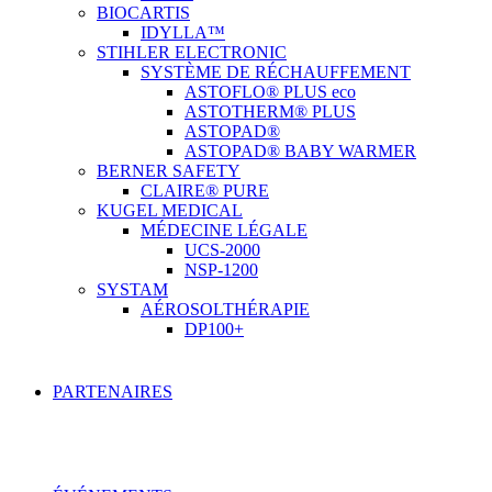
BIOCARTIS
IDYLLA™
STIHLER ELECTRONIC
SYSTÈME DE RÉCHAUFFEMENT
ASTOFLO® PLUS eco
ASTOTHERM® PLUS
ASTOPAD®
ASTOPAD® BABY WARMER
BERNER SAFETY
CLAIRE® PURE
KUGEL MEDICAL
MÉDECINE LÉGALE
UCS-2000
NSP-1200
SYSTAM
AÉROSOLTHÉRAPIE
DP100+
PARTENAIRES