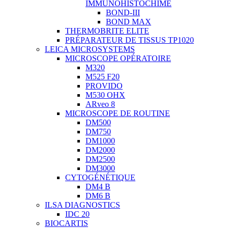
IMMUNOHISTOCHIME
BOND-III
BOND MAX
THERMOBRITE ELITE
PRÉPARATEUR DE TISSUS TP1020
LEICA MICROSYSTEMS
MICROSCOPE OPÉRATOIRE
M320
M525 F20
PROVIDO
M530 OHX
ARveo 8
MICROSCOPE DE ROUTINE
DM500
DM750
DM1000
DM2000
DM2500
DM3000
CYTOGÉNÉTIQUE
DM4 B
DM6 B
ILSA DIAGNOSTICS
IDC 20
BIOCARTIS