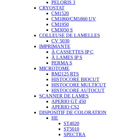
PELORIS 3
CRYOSTAT
CM1520
CM1860/CM1860 UV
CM1950
CM3050 S
COLLEUSE DE LAMELLES
CV 5030
IMPRIMANTE
À CASSETTES IP C
À LAMES IP S
PERMA S
MICROTOME
RM2125 RTS
HISTOCORE BIOCUT
HISTOCORE MULTICUT
HISTOCORE AUTOCUT
SCANNER DE LAMES
APERIO GT 450
APERIO CS2
DISPOSITIF DE COLORATION
HE
ST4020
ST5010
SPECTRA