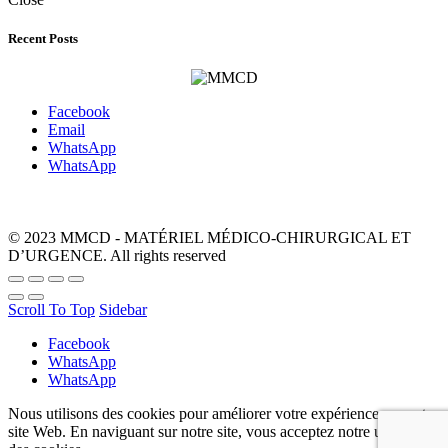
Recent Posts
Facebook
Email
WhatsApp
WhatsApp
© 2023 MMCD - MATÉRIEL MÉDICO-CHIRURGICAL ET
D’URGENCE. All rights reserved
Scroll To Top
Sidebar
Facebook
WhatsApp
WhatsApp
Nous utilisons des cookies pour améliorer votre expérience sur notre
site Web. En naviguant sur notre site, vous acceptez notre utilisation