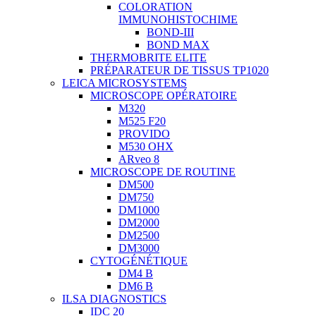
COLORATION
IMMUNOHISTOCHIME
BOND-III
BOND MAX
THERMOBRITE ELITE
PRÉPARATEUR DE TISSUS TP1020
LEICA MICROSYSTEMS
MICROSCOPE OPÉRATOIRE
M320
M525 F20
PROVIDO
M530 OHX
ARveo 8
MICROSCOPE DE ROUTINE
DM500
DM750
DM1000
DM2000
DM2500
DM3000
CYTOGÉNÉTIQUE
DM4 B
DM6 B
ILSA DIAGNOSTICS
IDC 20